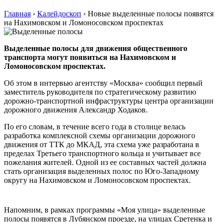
Главная
›
Калейдоскоп
›
Новые выделенные полосы появятся
на Нахимовском и Ломоносовском проспектах
Выделенные полосы для движения общественного
транспорта могут появиться на Нахимовском и
Ломоносовском проспектах.
Об этом в интервью агентству «Москва» сообщил первый
заместитель руководителя по стратегическому развитию
дорожно-транспортной инфраструктуры центра организации
дорожного движения Александр Ходаков.
По его словам, в течение всего года в столице велась
разработка комплексной схемы организации дорожного
движения от ТТК до МКАД, эта схема уже разработана в
пределах Третьего транспортного кольца и учитывает все
пожелания жителей. Одной из ее составных частей должна
стать организация выделенных полос по Юго-Западному
округу на Нахимовском и Ломоносовском проспектах.
Напомним, в рамках программы «Моя улица» выделенные
полосы появятся в Лубянском проезде, на улицах Сретенка и