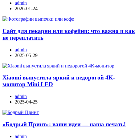
admin
2026-01-24
Сайт для пекарни или кофейни: что важно и как
не переплатить
admin
2025-05-29
Xiaomi выпустила яркий и недорогой 4K-
монитор Mini LED
admin
2025-04-25
«Бодрый Принт»: ваши идеи — наша печать!
admin