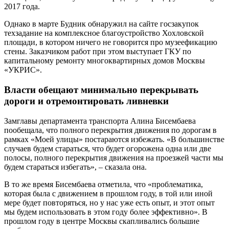
2017 года.
Однако в марте Будник обнаружил на сайте госзакупок
техзадание на комплексное благоустройство Хохловской
площади, в котором ничего не говорится про музеефикацию
стены. Заказчиком работ при этом выступает ГКУ по
капитальному ремонту многоквартирных домов Москвы
«УКРИС».
Власти обещают минимально перекрывать
дороги и отремонтировать ливневки
Замглавы департамента транспорта Алина Бисембаева
пообещала, что полного перекрытия движения по дорогам в
рамках «Моей улицы» постараются избежать. «В большинстве
случаев будем стараться, что будет огорожена одна или две
полосы, полного перекрытия движения на проезжей части мы
будем стараться избегать», – сказала она.
В то же время Бисембаева отметила, что «проблематика,
которая была с движением в прошлом году, в той или иной
мере будет повторяться, но у нас уже есть опыт, и этот опыт
мы будем использовать в этом году более эффективно». В
прошлом году в центре Москвы скапливались большие