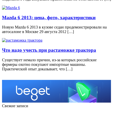
Mazda 6 2013: цена, фото, характеристики
Новую Mazda 6 2013 в кузове седан продемонстрировали на
автосалоне в Москве 29 августа 2012 […]
Что надо учесть при растаможке трактора
Существует немало причин, из-за которых российские
фермеры охотно покупают импортные машины.
Практический опыт доказывает, что […]
Свежие записи