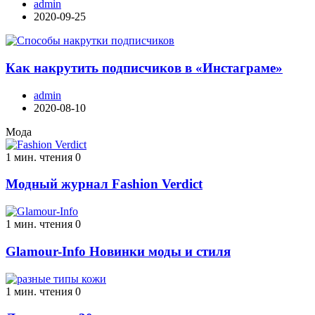
admin
2020-09-25
Как накрутить подписчиков в «Инстаграме»
admin
2020-08-10
Мода
1 мин. чтения
0
Модный журнал Fashion Verdict
1 мин. чтения
0
Glamour-Info Новинки моды и стиля
1 мин. чтения
0