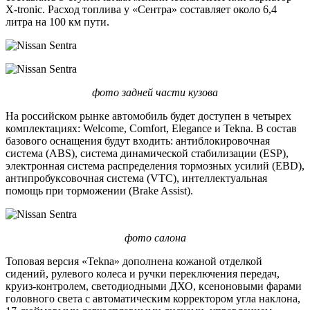
X-tronic. Расход топлива у «Сентра» составляет около 6,4
литра на 100 км пути.
фото задней части кузова
На российском рынке автомобиль будет доступен в четырех
комплектациях: Welcome, Comfort, Elegance и Tekna. В состав
базового оснащения будут входить: антиблокировочная
система (ABS), система динамической стабилизации (ESP),
электронная система распределения тормозных усилий (EBD),
антипробуксовочная система (VTC), интеллектуальная
помощь при торможении (Brake Assist).
фото салона
Топовая версия «Tekna» дополнена кожаной отделкой
сидений, рулевого колеса и ручки переключения передач,
круиз-контролем, светодиодными ДХО, ксеноновыми фарами
головного света с автоматическим корректором угла наклона,