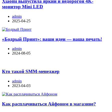
Xiaomi выпустила яркий и недорогой 4K-
монитор Mini LED
admin
2025-04-25
«Бодрый Принт»: ваши идеи — наша печать!
admin
2024-08-05
Кто такой SMM-менеджер
admin
2023-04-03
Как расплачиваться Айфоном в магазине?