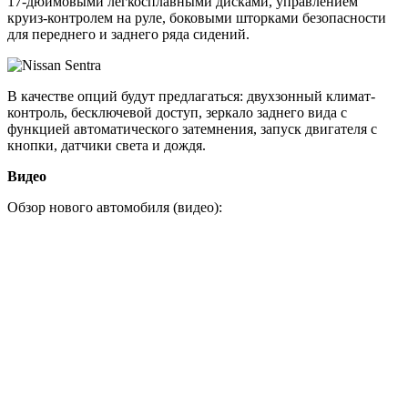
17-дюймовыми легкосплавными дисками, управлением
круиз-контролем на руле, боковыми шторками безопасности
для переднего и заднего ряда сидений.
В качестве опций будут предлагаться: двухзонный климат-
контроль, бесключевой доступ, зеркало заднего вида с
функцией автоматического затемнения, запуск двигателя с
кнопки, датчики света и дождя.
Видео
Обзор нового автомобиля (видео):