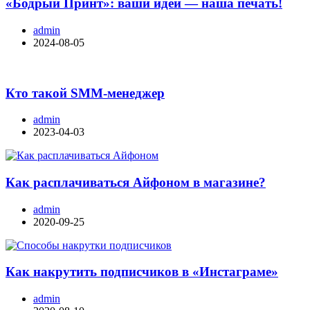
«Бодрый Принт»: ваши идеи — наша печать!
admin
2024-08-05
Кто такой SMM-менеджер
admin
2023-04-03
Как расплачиваться Айфоном в магазине?
admin
2020-09-25
Как накрутить подписчиков в «Инстаграме»
admin