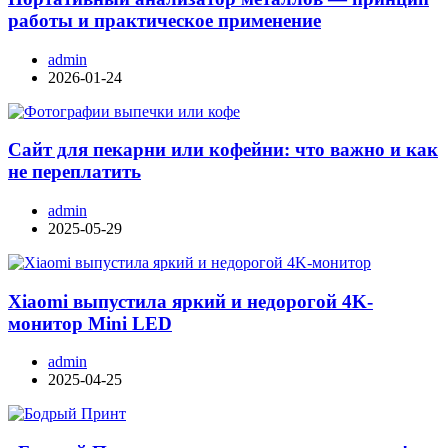
работы и практическое применение
admin
2026-01-24
Сайт для пекарни или кофейни: что важно и как
не переплатить
admin
2025-05-29
Xiaomi выпустила яркий и недорогой 4K-
монитор Mini LED
admin
2025-04-25