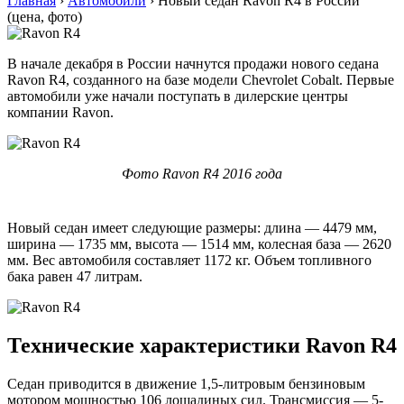
Главная
›
Автомобили
›
Новый седан Ravon R4 в России
(цена, фото)
В начале декабря в России начнутся продажи нового седана
Ravon R4, созданного на базе модели Chevrolet Cobalt. Первые
автомобили уже начали поступать в дилерские центры
компании Ravon.
Фото Ravon R4 2016 года
Новый седан имеет следующие размеры: длина — 4479 мм,
ширина — 1735 мм, высота — 1514 мм, колесная база — 2620
мм. Вес автомобиля составляет 1172 кг. Объем топливного
бака равен 47 литрам.
Технические характеристики Ravon R4
Седан приводится в движение 1,5-литровым бензиновым
мотором мощностью 106 лошадиных сил. Трансмиссия — 5-