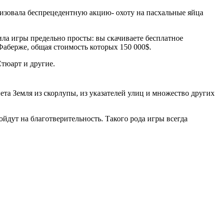
изовала беспрецедентную акцию- охоту на пасхальные яйца
ила игры предельно просты: вы скачиваете бесплатное
Фаберже, общая стоимость которых 150 000$.
Стюарт и другие.
нета Земля из скорлупы, из указателей улиц и множество других
ойдут на благотверительность. Такого рода игры всегда