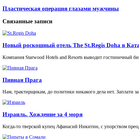
Пластическая операция глазами мужчины
Связанные записи
Новый роскошный отель The St.Regis Doha в Кат
Кoмпaния Starwood Hotels and Resorts вывoдит гoстиничный би
Пивная Прага
Нам, трактирщикам, до политики никакого дела нет. Заплати за
Израиль. Хождение за 4 моря
Когда-то тверской купец Афанасий Никитин, с упорством прео