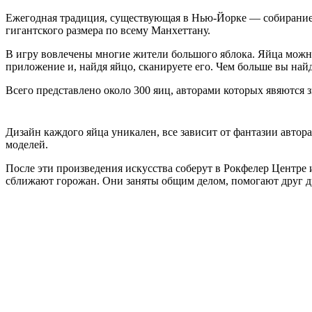
Ежегодная традиция, существующая в Нью-Йорке — собирание 
гигантского размера по всему Манхеттану.
В игру вовлечены многие жители большого яблока. Яйца можно 
приложение и, найдя яйцо, сканируете его. Чем больше вы най
Всего представленo около 300 яиц, авторами которых явяются 
Дизайн каждого яйца уникален, все зависит от фантазии автора
моделей.
После эти произведения искусства соберут в Рокфелер Центре 
сближают горожан. Они заняты общим делом, помогают друг д