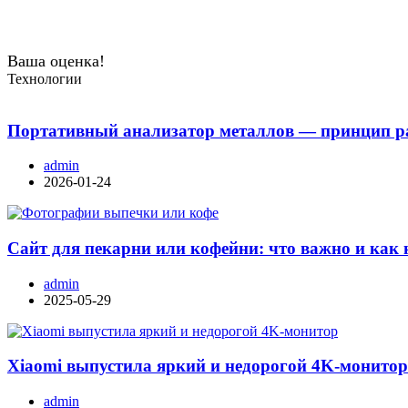
Ваша оценка!
Технологии
Портативный анализатор металлов — принцип ра
admin
2026-01-24
Сайт для пекарни или кофейни: что важно и как 
admin
2025-05-29
Xiaomi выпустила яркий и недорогой 4K-монито
admin