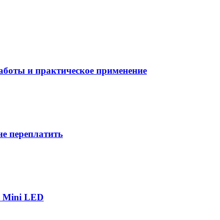
боты и практическое применение
не переплатить
р Mini LED