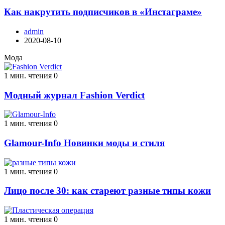
Как накрутить подписчиков в «Инстаграме»
admin
2020-08-10
Мода
1 мин. чтения
0
Модный журнал Fashion Verdict
1 мин. чтения
0
Glamour-Info Новинки моды и стиля
1 мин. чтения
0
Лицо после 30: как стареют разные типы кожи
1 мин. чтения
0