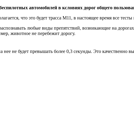
еспилотных автомобилей в ксловиях дорог общего пользовани
лагается, что это будет трасса М11, в настоящее время все тесты
 распознавать любые виды препятствий, возникающие на дорога
имер, животное не перебежит дорогу.
 нее не будет превышать более 0,3 секунды. Это качественно в