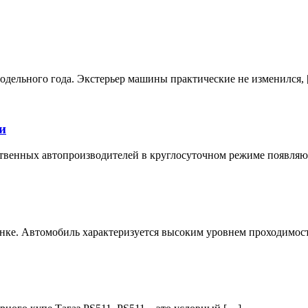
одельного года. Экстерьер машины практические не изменился,
и
твенных автопроизводителей в круглосуточном режиме появляю
рынке. Автомобиль характеризуется высоким уровнем проходимос