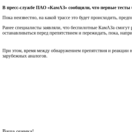
В пресс-службе ПАО «КамАЗ» сообщили, что первые тесты б
Пока неизвестно, на какой трассе это будет происходить, предпо
Ранее специалисты заявляли, что беспилотные КамАЗа смогут
останавливаться перед препятствием и пережидать, пока, напр
При этом, время между обнаружением препятствия и реакции на
зарубежных аналогов.
Ваша оценка!