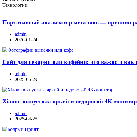
Технологии
Портативный анализатор металлов — принцип ра
admin
2026-01-24
Сайт для пекарни или кофейни: что важно и как 
admin
2025-05-29
Xiaomi выпустила яркий и недорогой 4K-монито
admin
2025-04-25