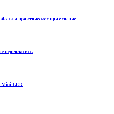
боты и практическое применение
не переплатить
р Mini LED