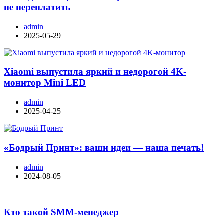
не переплатить
admin
2025-05-29
Xiaomi выпустила яркий и недорогой 4K-
монитор Mini LED
admin
2025-04-25
«Бодрый Принт»: ваши идеи — наша печать!
admin
2024-08-05
Кто такой SMM-менеджер