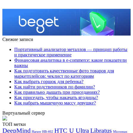
Свежие записи
Портативный анализатор металлов — принцип работы
и практическое применение
Финансовая аналитика в e-commerce: какие показатели
важны
Как подготовить качественные фото товаров для
маркетплейсов: чеклист по категориям
Как выбрать горшок для ребенка?
Как найти родственников по фамилии?
Как правильно дышать при приседаниях?
Как приседать, чтобы накачать ягодицы?
Как набрать мышечную массу девушке?
Виртуальный сервер
ТОП метки
DeepMind
HTC U Ultra
Libratus
Harper HB-402
Micromax