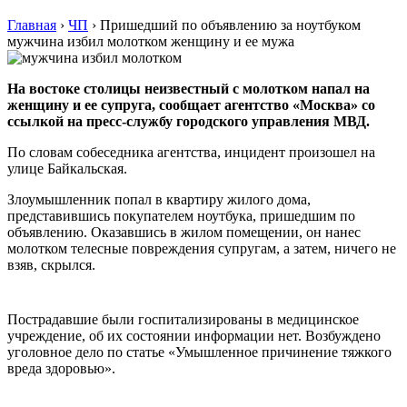
Главная
›
ЧП
›
Пришедший по объявлению за ноутбуком
мужчина избил молотком женщину и ее мужа
На востоке столицы неизвестный с молотком напал на
женщину и ее супруга, сообщает агентство «Москва» со
ссылкой на пресс-службу городского управления МВД.
По словам собеседника агентства, инцидент произошел на
улице Байкальская.
Злоумышленник попал в квартиру жилого дома,
представившись покупателем ноутбука, пришедшим по
объявлению. Оказавшись в жилом помещении, он нанес
молотком телесные повреждения супругам, а затем, ничего не
взяв, скрылся.
Пострадавшие были госпитализированы в медицинское
учреждение, об их состоянии информации нет. Возбуждено
уголовное дело по статье «Умышленное причинение тяжкого
вреда здоровью».