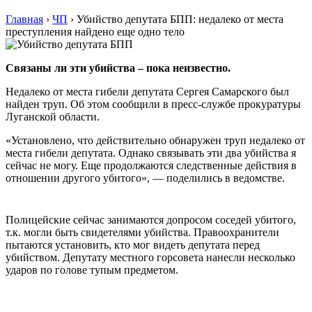
Главная
›
ЧП
›
Убийство депутата БПП: недалеко от места
преступления найдено еще одно тело
Связаны ли эти убийства – пока неизвестно.
Недалеко от места гибели депутата Сергея Самарского был
найден труп. Об этом сообщили в пресс-службе прокуратуры
Луганской области.
«Установлено, что действительно обнаружен труп недалеко от
места гибели депутата. Однако связывать эти два убийства я
сейчас не могу. Еще продолжаются следственные действия в
отношении другого убитого», — поделились в ведомстве.
Полицейские сейчас занимаются допросом соседей убитого,
т.к. могли быть свидетелями убийства. Правоохранители
пытаются установить, кто мог видеть депутата перед
убийством. Депутату местного горсовета нанесли несколько
ударов по голове тупым предметом.