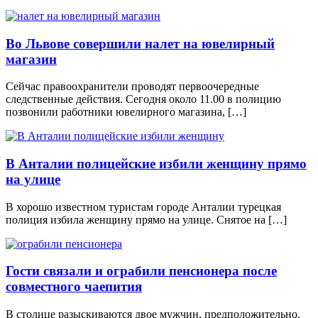
Во Львове совершили налет на ювелирный
магазин
Сейчас правоохранители проводят первоочередные
следственные действия. Сегодня около 11.00 в полицию
позвонили работники ювелирного магазина, […]
В Анталии полицейские избили женщину прямо
на улице
В хорошо известном туристам городе Анталии турецкая
полиция избила женщину прямо на улице. Снятое на […]
Гости связали и ограбили пенсионера после
совместного чаепития
В столице разыскиваются двое мужчин, предположительно,