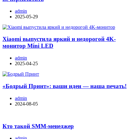
admin
2025-05-29
Xiaomi выпустила яркий и недорогой 4K-
монитор Mini LED
admin
2025-04-25
«Бодрый Принт»: ваши идеи — наша печать!
admin
2024-08-05
Кто такой SMM-менеджер
admin