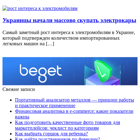
Украинцы начали массово скупать электрокары
Самый заметный рост интереса к электромобилям в Украине,
который подтвержден количеством импортированных
легковых машин на […]
Свежие записи
Портативный анализатор металлов — принцип работы
и практическое применение
Финансовая аналитика в e-commerce: какие показатели
важны
Как подготовить качественные фото товаров для
маркетплейсов: чеклист по категориям
Как выбрать горшок для ребенка?
Как найти родственников по фамилии?