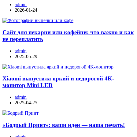
admin
2026-01-24
Сайт для пекарни или кофейни: что важно и как
не переплатить
admin
2025-05-29
Xiaomi выпустила яркий и недорогой 4K-
монитор Mini LED
admin
2025-04-25
«Бодрый Принт»: ваши идеи — наша печать!
admin