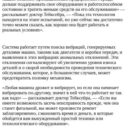
дольше поддерживать свое оборудование в работоспособном
состоянии и тратить меньше средств на его обслуживание» —
рассказывает доктор Тейксейра, — «Пока эта технология
находится на этапе испытаний, но уже сейчас мы достаточно
точно можем сказать, как хорошо она будет работать в
реальных условиях».
Система работает путем поиска вибраций, генерируемых
деталями машин, такими как двигатели и коробки передач, и
выявления в этих вибрациях аномальных отклонений. Эти
отклонения сигнализируют об увеличении уровня износа
деталей и о скорой необходимости проведения технического
обслуживания, которое, в большинстве случаев, может
предотвратить поломку механизма.
«Любая машина дрожит и вибрирует, но если она начинает
вибрировать по-другому, значит в ней что-то работает не так
как надо» — рассказывает доктор Тейксейра, — «Если вы
имеете возможность засечь неисправность прежде, чем она
станет фатальной, вы может произвести ремонт
заблаговременно, сэкономить время и деньги, в которые
обойдется вам вынужденный простой техники или
технологического оборудования».