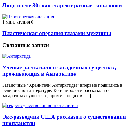
Лицо после 30: как стареют разные типы кожи
1 мин. чтения
0
Пластическая операция глазами мужчины
Связанные записи
Ученые рассказали о загадочных существах,
проживающих в Антарктиде
Загадочные “Хранители Антарктиды” впервые появились в
религиозной литературе. Конспирологи рассказали о
загадочных существах, проживающих в […]
Экс-разведчик США рассказал о существовании
инопланетян