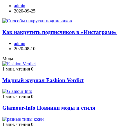
admin
2020-09-25
Как накрутить подписчиков в «Инстаграме»
admin
2020-08-10
Мода
1 мин. чтения
0
Модный журнал Fashion Verdict
1 мин. чтения
0
Glamour-Info Новинки моды и стиля
1 мин. чтения
0