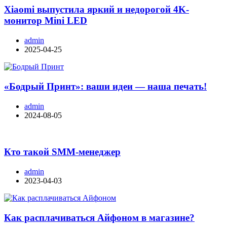
Xiaomi выпустила яркий и недорогой 4K-
монитор Mini LED
admin
2025-04-25
«Бодрый Принт»: ваши идеи — наша печать!
admin
2024-08-05
Кто такой SMM-менеджер
admin
2023-04-03
Как расплачиваться Айфоном в магазине?