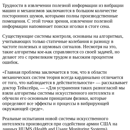
Трудности в извлечении полезной информации из вибрации
машин и механизмов заключаются в большом количестве
посторонних шумов, которыми полны производственные
помещения. С этой точки зрения, извлечение полезной
информации напоминает поиски иголки в стоге сена.
Существующие системы контроля, основаны на алгоритмах,
учитывающих только статичные колебания и разницу в
частоте полезных и шумовых сигналов. Несмотря на это,
такие алгоритмы кое-как справляются со своей задачей, но
делают это с превеликим трудом и высоким процентом
ошибок.
«Главная проблема заключается в том, что в области
механических систем теория всегда кардинально отличается
от того, что наблюдается в действительности» — рассказывает
доктор Тейксейра, — «Для устранения таких разногласий мы
взяли алгоритмы системы искусственного интеллекта и
обучили его основным принципам физики, которые
определяют все эффекты и процессы в вибрирующей
окружающей среде».
Реальные испытания новой системы искусственного
интеллекта производятся при содействии армии США на
данных HUMS (Health and Usage Monitoring Systems),