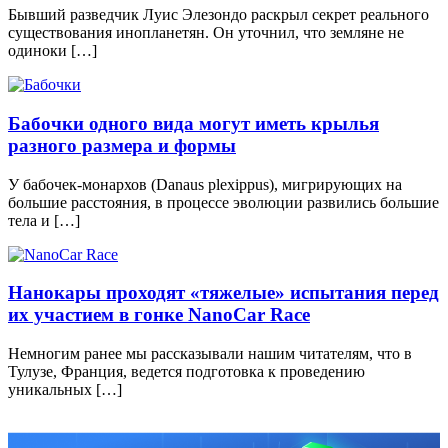
Бывший разведчик Луис Элезондо раскрыл секрет реального
существования инопланетян. Он уточнил, что земляне не
одиноки […]
Бабочки одного вида могут иметь крылья
разного размера и формы
У бабочек-монархов (Danaus plexippus), мигрирующих на
большие расстояния, в процессе эволюции развились большие
тела и […]
Нанокары проходят «тяжелые» испытания перед
их участием в гонке NanoCar Race
Немногим ранее мы рассказывали нашим читателям, что в
Тулузе, Франция, ведется подготовка к проведению
уникальных […]