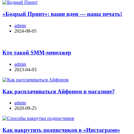
«Бодрый Принт»: ваши идеи — наша печать!
admin
2024-08-05
Кто такой SMM-менеджер
admin
2023-04-03
Как расплачиваться Айфоном в магазине?
admin
2020-09-25
Как накрутить подписчиков в «Инстаграме»