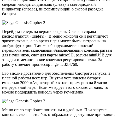
спереди находится динамик (слева) и светодиодный
индикатор (справа), информирующий о скорой разрядке
батареи.
Перейдем теперь на верхнюю грань. Слева и справа
располагаются «шифты». В меню консоли они регулируют
яркость экрана, а во время игры могут быть настроены на
любую функцию. Там же обнаруживается плоский
переключатель, включающий/выключающий консоль, разъем
для наушников, слот для карты microSD, разъем miniUSB для
зарядки и механическое колесико регулировки звука. За
работу отвечает процессор Ingenic JZ4760.
Его вполне достаточно для обеспечения быстрого запуска и
плавной работы всех игр. Внутри установлена батарея
емкостью 2000 мАч, который хватает примерно на 8 часов
непрерывной игры. Если же вдруг этого окажется мало, то
можно подзарядить консоль через PowerBank.
Меню стало еще более понятным и удобным. При запуске
консоли, слева в столбик отображаются доступные приставки: