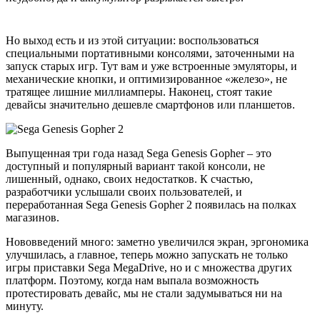
Но выход есть и из этой ситуации: воспользоваться
специальными портативными консолями, заточенными на
запуск старых игр. Тут вам и уже встроенные эмуляторы, и
механические кнопки, и оптимизированное «железо», не
тратящее лишние миллиамперы. Наконец, стоят такие
девайсы значительно дешевле смартфонов или планшетов.
Выпущенная три года назад Sega Genesis Gopher – это
доступный и популярный вариант такой консоли, не
лишенный, однако, своих недостатков. К счастью,
разработчики услышали своих пользователей, и
переработанная Sega Genesis Gopher 2 появилась на полках
магазинов.
Нововведений много: заметно увеличился экран, эргономика
улучшилась, а главное, теперь можно запускать не только
игры приставки Sega MegaDrive, но и с множества других
платформ. Поэтому, когда нам выпала возможность
протестировать девайс, мы не стали задумываться ни на
минуту.