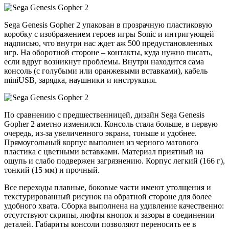
Sega Genesis Gopher 2 упакован в прозрачную пластиковую
коробку с изображением героев игры Sonic и интригующей
надписью, что внутри нас ждет аж 500 предустановленных
игр. На оборотной стороне – контакты, куда нужно писать,
если вдруг возникнут проблемы. Внутри находится сама
консоль (с голубыми или оранжевыми вставками), кабель
miniUSB, зарядка, наушники и инструкция.
По сравнению с предшественницей, дизайн Sega Genesis
Gopher 2 аметно изменился. Консоль стала больше, в первую
очередь, из-за увеличенного экрана, тоньше и удобнее.
Прямоугольный корпус выполнен из черного матового
пластика с цветными вставками. Материал приятный на
ощупь и слабо подвержен загрязнению. Корпус легкий (166 г),
тонкий (15 мм) и прочный.
Все переходы плавные, боковые части имеют утолщения и
текстурированный рисунок на обратной стороне для более
удобного хвата. Сборка выполнена на удивление качественно:
отсутствуют скрипы, люфты кнопок и зазоры в соединении
деталей. Габариты консоли позволяют переносить ее в