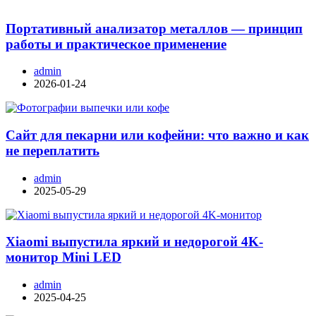
Портативный анализатор металлов — принцип
работы и практическое применение
admin
2026-01-24
Сайт для пекарни или кофейни: что важно и как
не переплатить
admin
2025-05-29
Xiaomi выпустила яркий и недорогой 4K-
монитор Mini LED
admin
2025-04-25