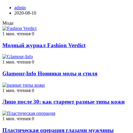
admin
2020-08-10
Мода
1 мин. чтения
0
Модный журнал Fashion Verdict
1 мин. чтения
0
Glamour-Info Новинки моды и стиля
1 мин. чтения
0
Лицо после 30: как стареют разные типы кожи
1 мин. чтения
0
Пластическая операция глазами мужчины