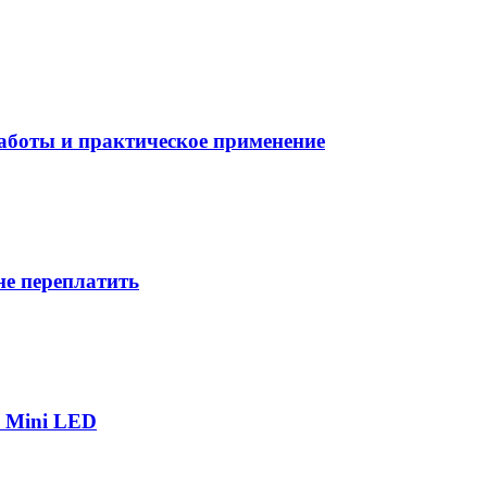
боты и практическое применение
не переплатить
р Mini LED