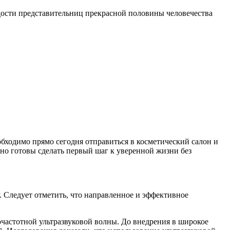
дости представительниц прекрасной половины человечества
обходимо прямо сегодня отправиться в косметический салон и
вно готовы сделать первый шаг к уверенной жизни без
. Следует отметить, что направленное и эффективное
очастотной ультразвуковой волны. До внедрения в широкое