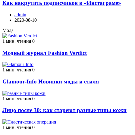
Как накрутить подписчиков в «Инстаграме»
admin
2020-08-10
Мода
1 мин. чтения
0
Модный журнал Fashion Verdict
1 мин. чтения
0
Glamour-Info Новинки моды и стиля
1 мин. чтения
0
Лицо после 30: как стареют разные типы кожи
1 мин. чтения
0