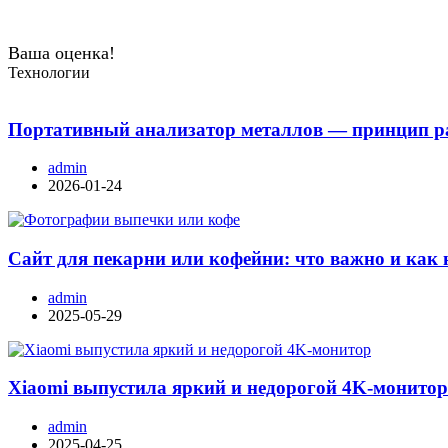
Ваша оценка!
Технологии
Портативный анализатор металлов — принцип ра
admin
2026-01-24
Сайт для пекарни или кофейни: что важно и как 
admin
2025-05-29
Xiaomi выпустила яркий и недорогой 4K-монито
admin
2025-04-25