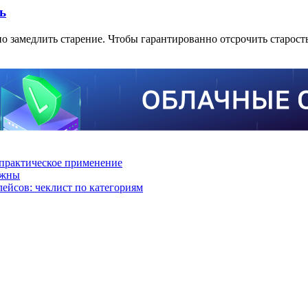
ь
но замедлить старение. Чтобы гарантированно отсрочить старос
практическое применение
ажны
лейсов: чеклист по категориям