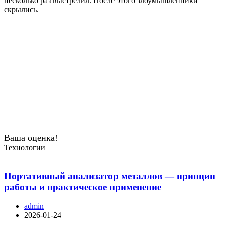
несколько раз выстрелил. После этого злоумышленники
скрылись.
Ваша оценка!
Технологии
Портативный анализатор металлов — принцип
работы и практическое применение
admin
2026-01-24