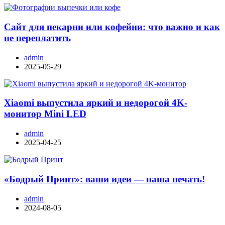
Сайт для пекарни или кофейни: что важно и как
не переплатить
admin
2025-05-29
Xiaomi выпустила яркий и недорогой 4K-
монитор Mini LED
admin
2025-04-25
«Бодрый Принт»: ваши идеи — наша печать!
admin
2024-08-05