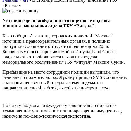
Главная
›
ЧП
›
В столице сожгли машину чиновника ГБУ
«Ритуал»
Уголовное дело возбудили в столице после поджога
машины начальника отдела ГБУ “Ритуал”.
Как сообщил Агентству городских новостей “Москва”
источник в правоохранительных органах, в полицию
поступило сообщение о том, что в районе дома 20 по
Боровскому шоссе горит автомобиль Toyota Land Cruiser,
владельцем которой является начальник отдела
мемориального обслуживания ГБУ “Ритуал” Максим Лукин.
Прибывшие на место сотрудники полиции выяснили, что
речь идет о поджоге: ночью Лукину пришло SMS-сообщение,
в котором неизвестный предлагал ему подумать о
направлении своей работы, «чтобы не потерять все».
По факту поджога возбуждено уголовное дело по статье
«умышленное уничтожение или повреждение имущества»,
назначена пожарно-техническая экспертиза.