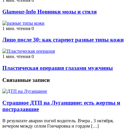
1 мин. чтения
0
Glamour-Info Новинки моды и стиля
1 мин. чтения
0
Лицо после 30: как стареют разные типы кожи
1 мин. чтения
0
Пластическая операция глазами мужчины
Связанные записи
Страшное ДТП на Луганщине: есть жертвы и
пострадавшие
В результате аварии погиб водитель. Вчера , 3 октября,
вечером между селом Гончаровка и гордом […]