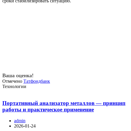
сроки стабилизировать ситуацию.
Ваша оценка!
Отмечено
Татфондбанк
Технологии
Портативный анализатор металлов — принцип
работы и практическое применение
admin
2026-01-24