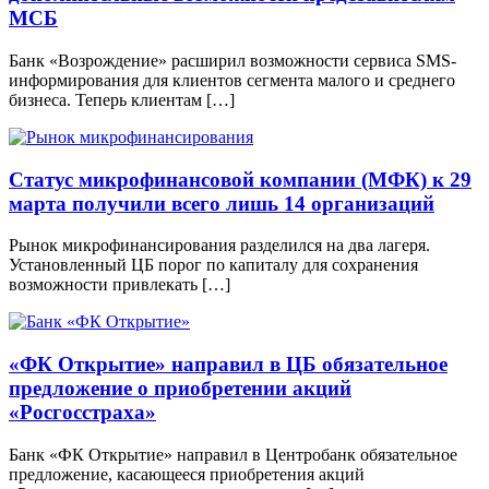
МСБ
Банк «Возрождение» расширил возможности сервиса SMS-
информирования для клиентов сегмента малого и среднего
бизнеса. Теперь клиентам […]
Cтатус микрофинансовой компании (МФК) к 29
марта получили всего лишь 14 организаций
Рынок микрофинансирования разделился на два лагеря.
Установленный ЦБ порог по капиталу для сохранения
возможности привлекать […]
«ФК Открытие» направил в ЦБ обязательное
предложение о приобретении акций
«Росгосстраха»
Банк «ФК Открытие» направил в Центробанк обязательное
предложение, касающееся приобретения акций