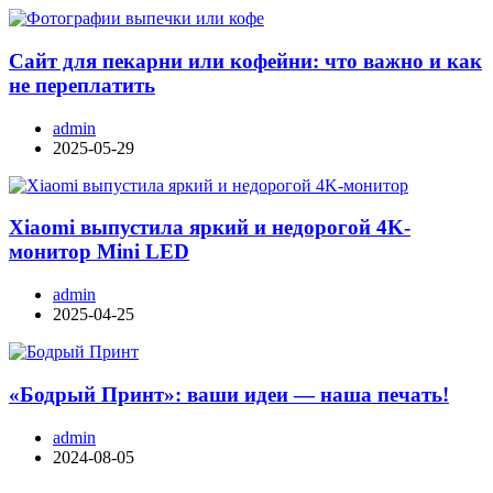
Сайт для пекарни или кофейни: что важно и как
не переплатить
admin
2025-05-29
Xiaomi выпустила яркий и недорогой 4K-
монитор Mini LED
admin
2025-04-25
«Бодрый Принт»: ваши идеи — наша печать!
admin
2024-08-05