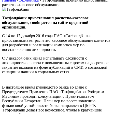
Главная
›
Экономика
›
Татфондбанк временно приостанавил
расчетно-кассовое обслуживание
Татфондбанк приостановил расчетно-кассовое
обслуживание, сообщается на сайте кредитной
организации.
С 14 по 17 декабря 2016 года ПАО «Татфондбанк»
приостанавливает расчетно-кассовое обслуживание клиентов
для разработки и реализации комплекса мер по
восстановлению ликвидности.
С 7 декабря банк начал испытывать сложности с
ликвидностью в связи с повышенным спросом на досрочное
закрытие вкладов на фоне публикаций в СМИ о возможной
санации и паники в социальных сетях.
В настоящее время руководство банка во главе с
Председателем Правления ПАО «Татфондбанк» Робертом
Мусиным проводит консультации с Правительством
Республики Татарстан. План мер по восстановлению
финансовой устойчивости банка направлен в ЦБ РФ.
Татфондбанк делает все возможное, чтобы в кратчайшие