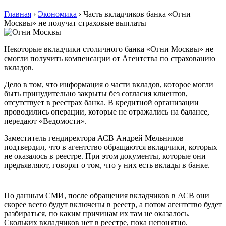
Главная
›
Экономика
›
Часть вкладчиков банка «Огни
Москвы» не получат страховые выплаты
Некоторые вкладчики столичного банка «Огни Москвы» не
смогли получить компенсации от Агентства по страхованию
вкладов.
Дело в том, что информация о части вкладов, которое могли
быть принудительно закрыты без согласия клиентов,
отсутствует в реестрах банка. В кредитной организации
проводились операции, которые не отражались на балансе,
передают «Ведомости».
Заместитель гендиректора АСВ Андрей Мельников
подтвердил, что в агентство обращаются вкладчики, которых
не оказалось в реестре. При этом документы, которые они
предъявляют, говорят о том, что у них есть вклады в банке.
По данным СМИ, после обращения вкладчиков в АСВ они
скорее всего будут включены в реестр, а потом агентство будет
разбираться, по каким причинам их там не оказалось.
Скольких вкладчиков нет в реестре, пока непонятно.