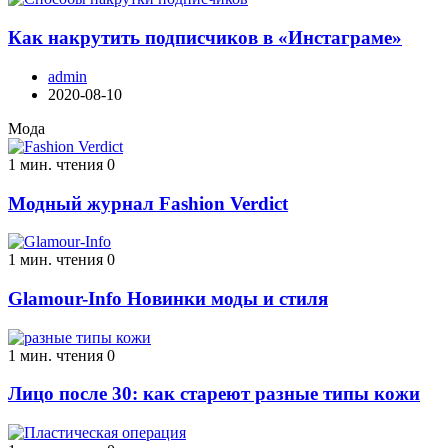
Как накрутить подписчиков в «Инстаграме»
admin
2020-08-10
Мода
1 мин. чтения
0
Модный журнал Fashion Verdict
1 мин. чтения
0
Glamour-Info Новинки моды и стиля
1 мин. чтения
0
Лицо после 30: как стареют разные типы кожи