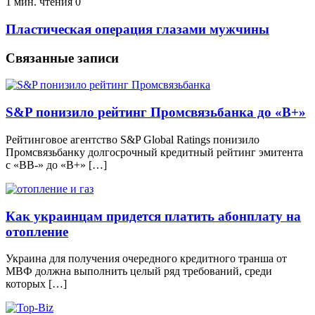
1 мин. чтения
0
Пластическая операция глазами мужчины
Связанные записи
S&P понизило рейтинг Промсвязьбанка до «B+»
Рейтинговое агентство S&P Global Ratings понизило
Промсвязьбанку долгосрочный кредитный рейтинг эмитента
с «ВВ-» до «B+» […]
Как украинцам придется платить абонплату на
отопление
Украина для получения очередного кредитного транша от
МВФ должна выполнить целый ряд требований, среди
которых […]