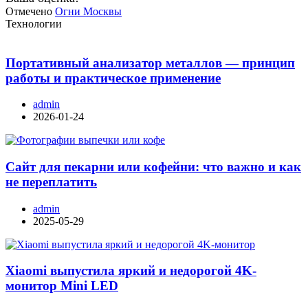
Отмечено
Огни Москвы
Технологии
Портативный анализатор металлов — принцип
работы и практическое применение
admin
2026-01-24
Сайт для пекарни или кофейни: что важно и как
не переплатить
admin
2025-05-29
Xiaomi выпустила яркий и недорогой 4K-
монитор Mini LED