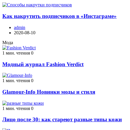
Как накрутить подписчиков в «Инстаграме»
admin
2020-08-10
Мода
1 мин. чтения
0
Модный журнал Fashion Verdict
1 мин. чтения
0
Glamour-Info Новинки моды и стиля
1 мин. чтения
0
Лицо после 30: как стареют разные типы кожи