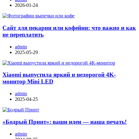
2026-01-24
Сайт для пекарни или кофейни: что важно и как
не переплатить
admin
2025-05-29
Xiaomi выпустила яркий и недорогой 4K-
монитор Mini LED
admin
2025-04-25
«Бодрый Принт»: ваши идеи — наша печать!
admin