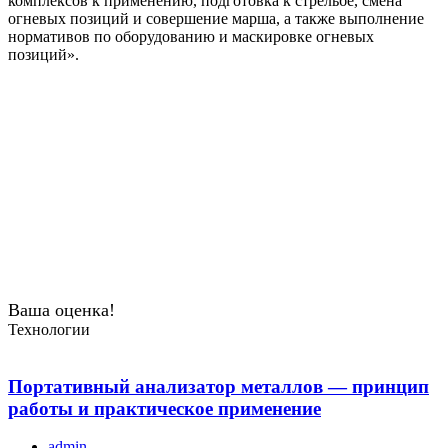
комплексов к применению, подготовка к стрельбе, смена
огневых позиций и совершение марша, а также выполнение
нормативов по оборудованию и маскировке огневых
позиций».
Ваша оценка!
Технологии
Портативный анализатор металлов — принцип
работы и практическое применение
admin