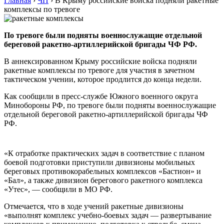
Главная
›
ЧП
›
В Крыму российские войска подняли ракетные
комплексы по тревоге
По тревоге были подняты военнослужащие отдельной
береговой ракетно-артиллерийской бригады ЧФ РФ.
В аннексированном Крыму российские войска подняли
ракетные комплексы по тревоге для участия в зачетном
тактическом учении, которое продлится до конца недели.
Как сообщили в пресс-службе Южного военного округа
Минобороны РФ, по тревоге были подняты военнослужащие
отдельной береговой ракетно-артиллерийской бригады ЧФ
РФ.
«К отработке практических задач в соответствие с планом
боевой подготовки приступили дивизионы мобильных
береговых противокорабельных комплексов «Бастион» и
«Бал», а также дивизион берегового ракетного комплекса
«Утес», — сообщили в МО РФ.
Отмечается, что в ходе учений ракетные дивизионы
«выполнят комплекс учебно-боевых задач — развертывание