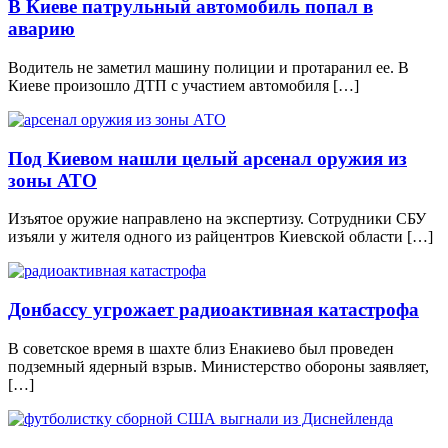
В Киеве патрульный автомобиль попал в
аварию
Водитель не заметил машину полиции и протаранил ее. В
Киеве произошло ДТП с участием автомобиля […]
Под Киевом нашли целый арсенал оружия из
зоны АТО
Изъятое оружие направлено на экспертизу. Сотрудники СБУ
изъяли у жителя одного из райцентров Киевской области […]
Донбассу угрожает радиоактивная катастрофа
В советское время в шахте близ Енакиево был проведен
подземный ядерный взрыв. Министерство обороны заявляет,
[…]