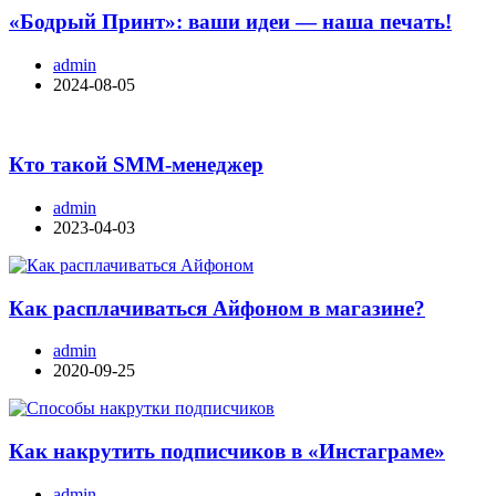
«Бодрый Принт»: ваши идеи — наша печать!
admin
2024-08-05
Кто такой SMM-менеджер
admin
2023-04-03
Как расплачиваться Айфоном в магазине?
admin
2020-09-25
Как накрутить подписчиков в «Инстаграме»
admin