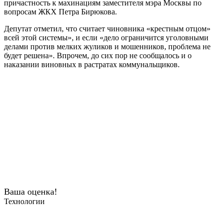
причастность к махинациям заместителя мэра Москвы по
вопросам ЖКХ Петра Бирюкова.
Депутат отметил, что считает чиновника «крестным отцом»
всей этой системы», и если «дело ограничится уголовными
делами против мелких жуликов и мошенников, проблема не
будет решена». Впрочем, до сих пор не сообщалось и о
наказании виновных в растратах коммунальщиков.
Ваша оценка!
Технологии