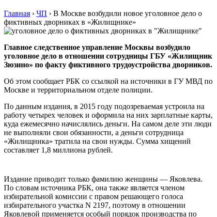
Главная
›
ЧП
›
В Москве возбудили новое уголовное дело о
фиктивных дворниках в «Жилищнике»
Главное следственное управление Москвы возбудило
уголовное дело в отношении сотрудницы ГБУ «Жилищник
Зюзино» по факту фиктивного трудоустройства дворников.
Об этом сообщает РБК со ссылкой на источники в ГУ МВД по
Москве и территориальном отделе полиции.
По данным издания, в 2015 году подозреваемая устроила на
работу четырех человек и оформила на них зарплатные карты,
куда ежемесячно начислялись деньги. На самом деле эти люди
не выполняли свои обязанности, а деньги сотрудница
«Жилищника» тратила на свои нужды. Сумма хищений
составляет 1,8 миллиона рублей.
Издание приводит только фамилию женщины — Яковлева.
По словам источника РБК, она также является членом
избирательной комиссии с правом решающего голоса
избирательного участка N 2197, поэтому в отношении
Яковлевой применяется особый порядок производства по