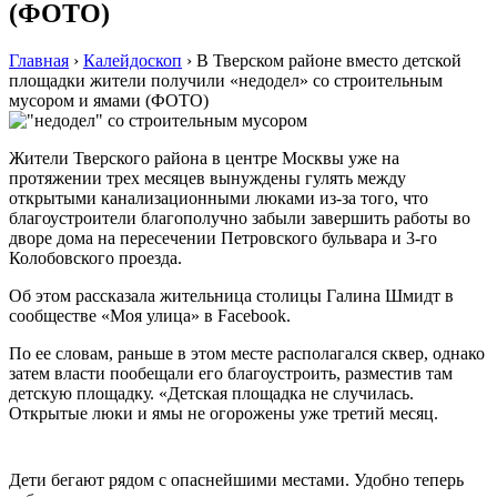
(ФОТО)
Главная
›
Калейдоскоп
›
В Тверском районе вместо детской
площадки жители получили «недодел» со строительным
мусором и ямами (ФОТО)
Жители Тверского района в центре Москвы уже на
протяжении трех месяцев вынуждены гулять между
открытыми канализационными люками из-за того, что
благоустроители благополучно забыли завершить работы во
дворе дома на пересечении Петровского бульвара и 3-го
Колобовского проезда.
Об этом рассказала жительница столицы Галина Шмидт в
сообществе «Моя улица» в Facebook.
По ее словам, раньше в этом месте располагался сквер, однако
затем власти пообещали его благоустроить, разместив там
детскую площадку. «Детская площадка не случилась.
Открытые люки и ямы не огорожены уже третий месяц.
Дети бегают рядом с опаснейшими местами. Удобно теперь