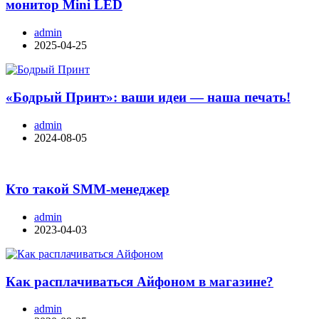
монитор Mini LED
admin
2025-04-25
«Бодрый Принт»: ваши идеи — наша печать!
admin
2024-08-05
Кто такой SMM-менеджер
admin
2023-04-03
Как расплачиваться Айфоном в магазине?
admin