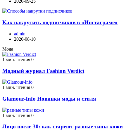
2020-09-25
Как накрутить подписчиков в «Инстаграме»
admin
2020-08-10
Мода
1 мин. чтения
0
Модный журнал Fashion Verdict
1 мин. чтения
0
Glamour-Info Новинки моды и стиля
1 мин. чтения
0
Лицо после 30: как стареют разные типы кожи