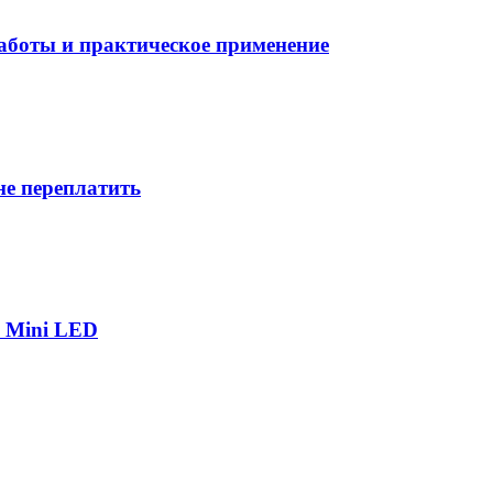
боты и практическое применение
не переплатить
р Mini LED