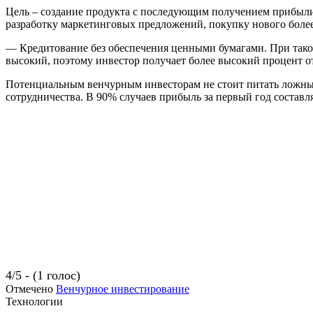
Цель – создание продукта с последующим получением прибыли о
разработку маркетинговых предложений, покупку нового боле
— Кредитование без обеспечения ценными бумагами. При таком
высокий, поэтому инвестор получает более высокий процент о
Потенциальным венчурным инвесторам не стоит питать ложных 
сотрудничества. В 90% случаев прибыль за первый год составл
4/5 - (1 голос)
Отмечено
Венчурное инвестирование
Технологии