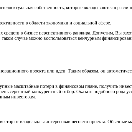
нтеллектуальная собственность, которые вкладываются в различ
ективности в области экономики и социальной сфере.
средств в бизнес перспективного ранжира. Допустим, Вы захоте
 в таком случае можно воспользоваться венчурным финансирован
новационного проекта или идеи. Таким образом, он автоматичес
.
рупные масштабные потери в финансовом плане, получить инвест
ень серьезный конкурентный отбор. Оказать подобного рода усл
пным инвесторам.
стор от владельца заинтересовавшего его проекта. Обычные ма