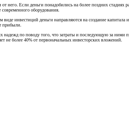
т него. Если деньги понадобились на более поздних стадиях раз
е современного оборудования.
 виде инвестиций деньги направляются на создание капитала и
т прибыли.
надежд по поводу того, что затраты и последующую за ними пр
яет не более 40% от первоначальных инвесторских вложений.