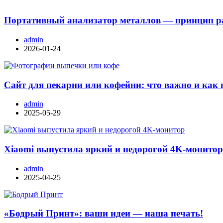
Портативный анализатор металлов — принцип ра
admin
2026-01-24
Сайт для пекарни или кофейни: что важно и как 
admin
2025-05-29
Xiaomi выпустила яркий и недорогой 4K-монито
admin
2025-04-25
«Бодрый Принт»: ваши идеи — наша печать!