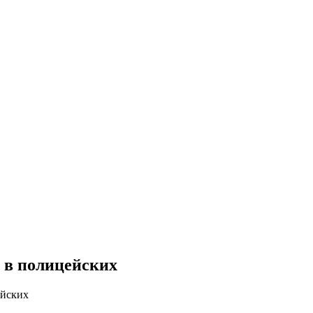
а в полицейских
ейских