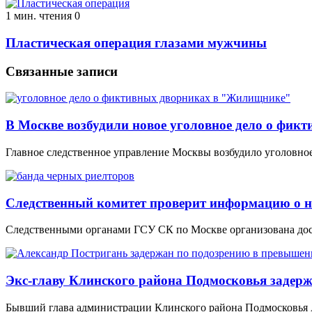
1 мин. чтения
0
Пластическая операция глазами мужчины
Связанные записи
В Москве возбудили новое уголовное дело о фи
Главное следственное управление Москвы возбудило уголовн
Следственный комитет проверит информацию о н
Следственными органами ГСУ СК по Москве организована дос
Экс-главу Клинского района Подмосковья задерж
Бывший глава администрации Клинского района Подмосковья 