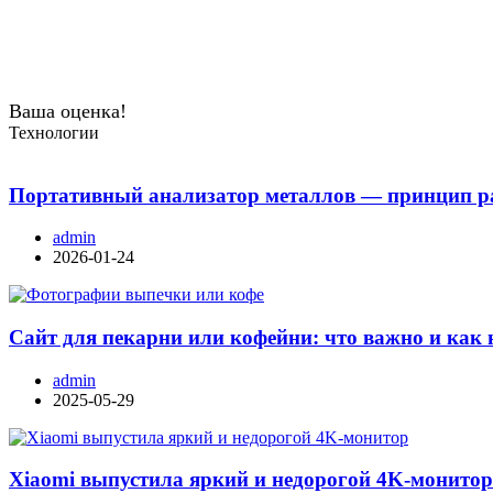
Ваша оценка!
Технологии
Портативный анализатор металлов — принцип ра
admin
2026-01-24
Сайт для пекарни или кофейни: что важно и как 
admin
2025-05-29
Xiaomi выпустила яркий и недорогой 4K-монито