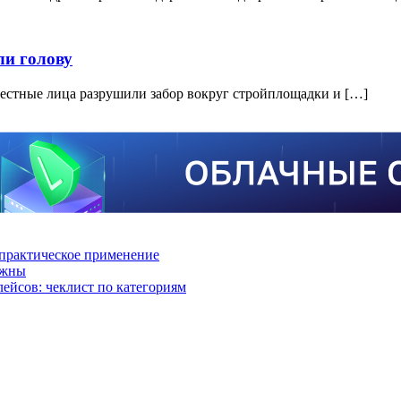
ли голову
звестные лица разрушили забор вокруг стройплощадки и […]
практическое применение
ажны
лейсов: чеклист по категориям