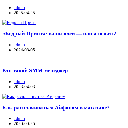
admin
2025-04-25
«Бодрый Принт»: ваши идеи — наша печать!
admin
2024-08-05
Кто такой SMM-менеджер
admin
2023-04-03
Как расплачиваться Айфоном в магазине?
admin
2020-09-25