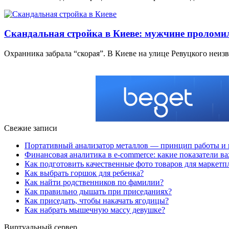
Скандальная стройка в Киеве: мужчине проломи
Охранника забрала “скорая”. В Киеве на улице Ревуцкого неи
Свежие записи
Портативный анализатор металлов — принцип работы и 
Финансовая аналитика в e-commerce: какие показатели в
Как подготовить качественные фото товаров для маркетп
Как выбрать горшок для ребенка?
Как найти родственников по фамилии?
Как правильно дышать при приседаниях?
Как приседать, чтобы накачать ягодицы?
Как набрать мышечную массу девушке?
Виртуальный сервер