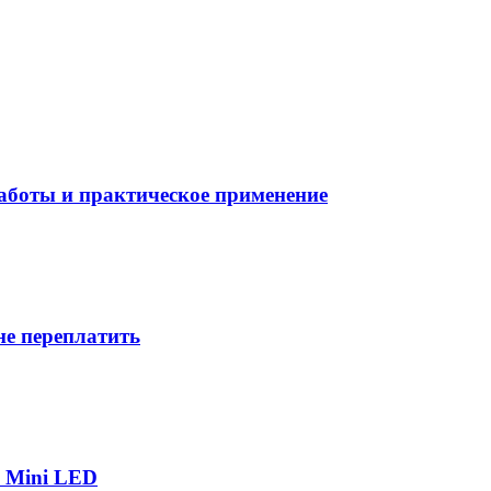
боты и практическое применение
не переплатить
р Mini LED