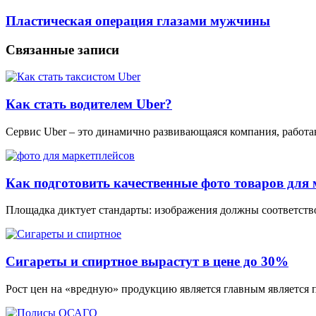
Пластическая операция глазами мужчины
Связанные записи
Как стать водителем Uber?
Сервис Uber – это динамично развивающаяся компания, работ
Как подготовить качественные фото товаров для 
Площадка диктует стандарты: изображения должны соответство
Сигареты и спиртное вырастут в цене до 30%
Рост цен на «вредную» продукцию является главным является 