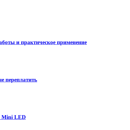
боты и практическое применение
не переплатить
р Mini LED