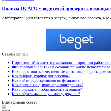
Полисы ОСАГО у водителей проверят с помощью
Автостраховщики готовятся к запуску пилотного проекта, в р
Свежие записи
Портативный анализатор металлов — принцип работы и 
Финансовая аналитика в e-commerce: какие показатели в
Как подготовить качественные фото товаров для маркетп
Как выбрать горшок для ребенка?
Как найти родственников по фамилии?
Как правильно дышать при приседаниях?
Как приседать, чтобы накачать ягодицы?
Как набрать мышечную массу девушке?
Виртуальный сервер