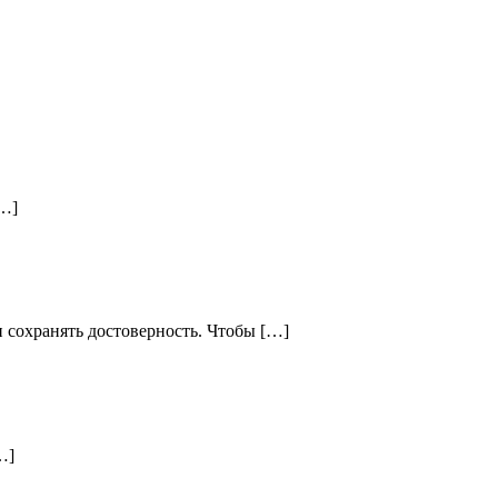
[…]
 сохранять достоверность. Чтобы […]
…]