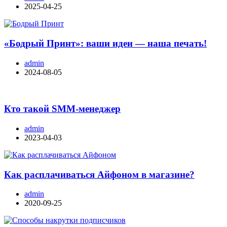
2025-04-25
«Бодрый Принт»: ваши идеи — наша печать!
admin
2024-08-05
Кто такой SMM-менеджер
admin
2023-04-03
Как расплачиваться Айфоном в магазине?
admin
2020-09-25