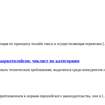
ающая по принципу онлайн такси и осуществляющая перевозки 
маркетплейсов: чеклист по категориям
вать техническим требованиям, выделяться среди конкурентов и
приближением к нормам европейского законодательства, они в [