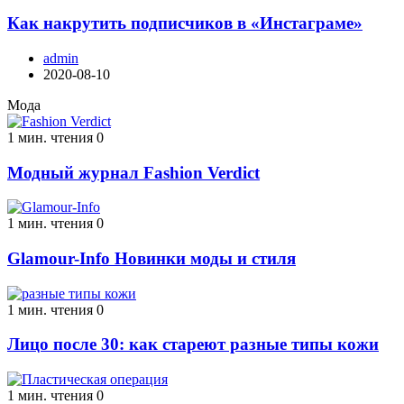
Как накрутить подписчиков в «Инстаграме»
admin
2020-08-10
Мода
1 мин. чтения
0
Модный журнал Fashion Verdict
1 мин. чтения
0
Glamour-Info Новинки моды и стиля
1 мин. чтения
0
Лицо после 30: как стареют разные типы кожи
1 мин. чтения
0