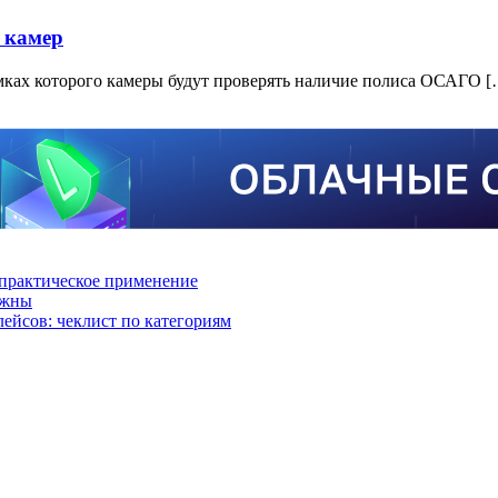
 камер
амках которого камеры будут проверять наличие полиса ОСАГО [
практическое применение
ажны
лейсов: чеклист по категориям