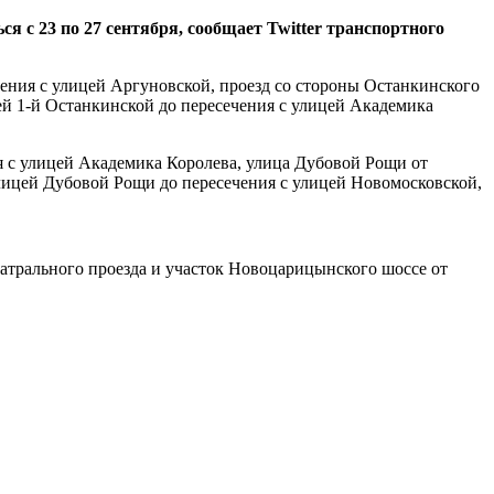
с 23 по 27 сентября, сообщает Twitter транспортного
ечения с улицей Аргуновской, проезд со стороны Останкинского
ей 1-й Останкинской до пересечения с улицей Академика
ния с улицей Академика Королева, улица Дубовой Рощи от
улицей Дубовой Рощи до пересечения с улицей Новомосковской,
Театрального проезда и участок Новоцарицынского шоссе от