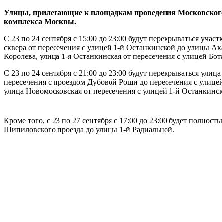
Улицы, прилегающие к площадкам проведения Московского м
комплекса Москвы.
С 23 по 24 сентября с 15:00 до 23:00 будут перекрываться уч
сквера от пересечения с улицей 1-й Останкинской до улицы Ак
Королева, улица 1-я Останкинская от пересечения с улицей Бо
С 23 по 24 сентября с 21:00 до 23:00 будут перекрываться ули
пересечения с проездом Дубовой Рощи до пересечения с улице
улица Новомосковская от пересечения с улицей 1-й Останкинс
Кроме того, с 23 по 27 сентября с 17:00 до 23:00 будет полно
Шипиловского проезда до улицы 1-й Радиальной.