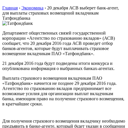
Главная
›
Экономика
›
20 декабря АСВ выберет банк-агент,
для выплаты страховых возмещений вкладчикам
Татфондбанка
Департамент общественных связей государственной
корпорации «Агентство по страхованию вкладов» (АСВ)
сообщает, что 20 декабря 2016 года АСВ проведет отбор
банков-агентов, которые будут выплачивать страховое
возмещение вкладчикам ПАО «Татфондбанк».
21 декабря 2016 года будут подведены итоги конкурса и
опубликована информация о выбранных банках-агентах.
Выплата страхового возмещения вкладчикам ПАО
«Татфондбанк» начнется не позднее 29 декабря 2016 года.
Агентство по страхованию вкладов предпринимает все
возможные усилия для организации выплат вкладчикам
банка, имеющим право на получение страхового возмещения,
в кратчайшие сроки.
Для получения страхового возмещения вкладчику необходимо
предъявить в банке-агенте, который будет указан в сообщении