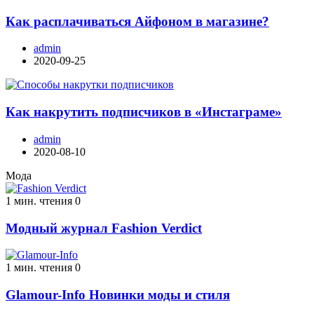
Как расплачиваться Айфоном в магазине?
admin
2020-09-25
Как накрутить подписчиков в «Инстаграме»
admin
2020-08-10
Мода
1 мин. чтения
0
Модный журнал Fashion Verdict
1 мин. чтения
0
Glamour-Info Новинки моды и стиля