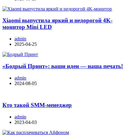
Xiaomi выпустила яркий и недорогой 4K-
монитор Mini LED
admin
2025-04-25
«Бодрый Принт»: ваши идеи — наша печать!
admin
2024-08-05
Кто такой SMM-менеджер
admin
2023-04-03