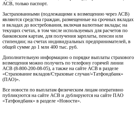
АСВ, только паспорт.
Застрахованными (подлежащими к возмещению через АСВ)
являются средства граждан, размещенные на срочных вкладах
и вкладах до востребования, включая валютные вклады; на
текущих счетах, в том числе используемых для расчетов по
банковским картам, для получения зарплаты, пенсии или
стипендии; на счетах индивидуальных предпринимателей, в
общей сумме до 1 млн 400 тыс. руб.
Дополнительную информацию о порядке выплаты страхового
возмещения можно получить по телефону горячей линии
АСВ (8-800-200-08-05), а также на сайте АСВ в разделе
«Страхование вкладов/Страховые случаи/«Татфондбанк»
(ПАО)».
Все новости по выплатам физическим лицам оперативно
публикуются на сайте АСВ и дублируются на сайте ПАО
«Татфондбанк» в разделе «Новости».