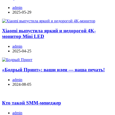
admin
2025-05-29
Xiaomi выпустила яркий и недорогой 4K-
монитор Mini LED
admin
2025-04-25
«Бодрый Принт»: ваши идеи — наша печать!
admin
2024-08-05
Кто такой SMM-менеджер
admin