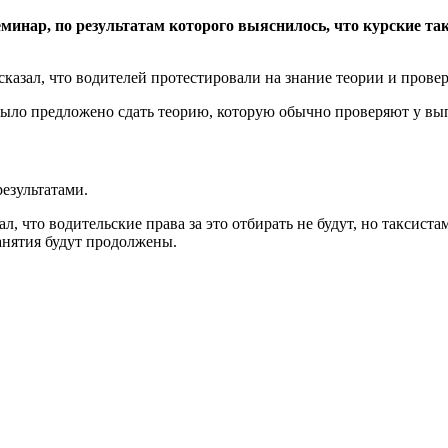
нар, по результатам которого выяснилось, что курские так
азал, что водителей протестировали на знание теории и прове
 было предложено сдать теорию, которую обычно проверяют у вы
езультатами.
, что водительские права за это отбирать не будут, но таксист
анятия будут продолжены.