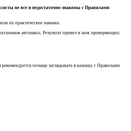
систы не все и недостаточно знакомы с Правилами
рили их практические навыки.
пускников автошкол. Результат привел в шок проверяющих:
ам рекомендуется почаще заглядывать в книжку с Правилами