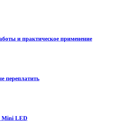
боты и практическое применение
не переплатить
р Mini LED