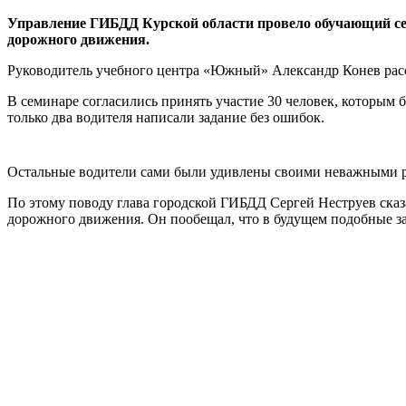
Управление ГИБДД Курской области провело обучающий семи
дорожного движения.
Руководитель учебного центра «Южный» Александр Конев расск
В семинаре согласились принять участие 30 человек, которым
только два водителя написали задание без ошибок.
Остальные водители сами были удивлены своими неважными р
По этому поводу глава городской ГИБДД Сергей Неструев сказал
дорожного движения. Он пообещал, что в будущем подобные з