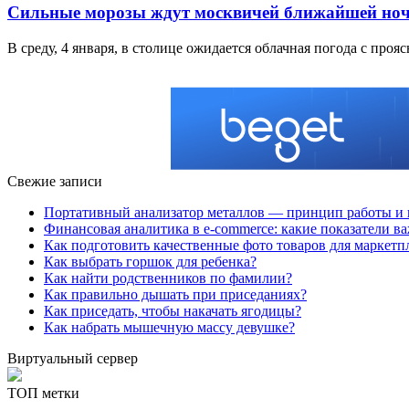
Сильные морозы ждут москвичей ближайшей но
В среду, 4 января, в столице ожидается облачная погода с про
Свежие записи
Портативный анализатор металлов — принцип работы и 
Финансовая аналитика в e-commerce: какие показатели в
Как подготовить качественные фото товаров для маркетп
Как выбрать горшок для ребенка?
Как найти родственников по фамилии?
Как правильно дышать при приседаниях?
Как приседать, чтобы накачать ягодицы?
Как набрать мышечную массу девушке?
Виртуальный сервер
ТОП метки