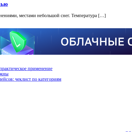
чью
яснениями, местами небольшой снег. Температура […]
практическое применение
ажны
лейсов: чеклист по категориям