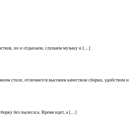
стков, но и отдыхаем, слушаем музыку и […]
ёжном стиле, отличаются высоким качеством сборки, удобством 
борку без пылесоса. Время идет, а […]