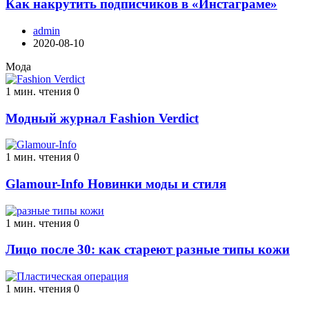
Как накрутить подписчиков в «Инстаграме»
admin
2020-08-10
Мода
1 мин. чтения
0
Модный журнал Fashion Verdict
1 мин. чтения
0
Glamour-Info Новинки моды и стиля
1 мин. чтения
0
Лицо после 30: как стареют разные типы кожи
1 мин. чтения
0