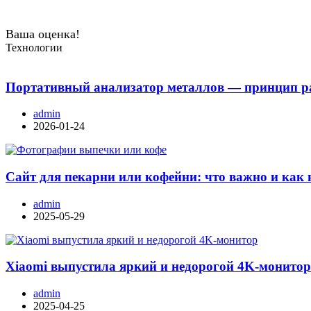
Ваша оценка!
Технологии
Портативный анализатор металлов — принцип ра
admin
2026-01-24
Сайт для пекарни или кофейни: что важно и как 
admin
2025-05-29
Xiaomi выпустила яркий и недорогой 4K-монито
admin
2025-04-25