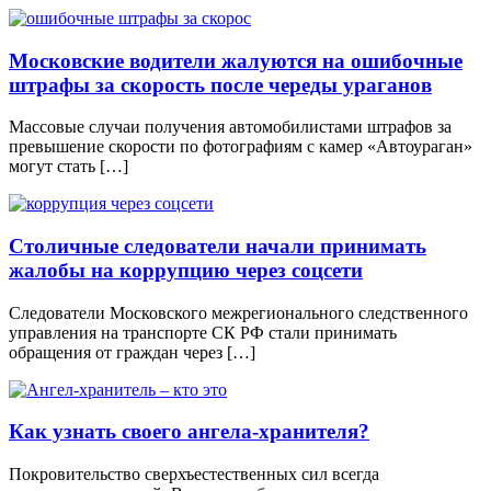
Московские водители жалуются на ошибочные
штрафы за скорость после череды ураганов
Массовые случаи получения автомобилистами штрафов за
превышение скорости по фотографиям с камер «Автоураган»
могут стать […]
Столичные следователи начали принимать
жалобы на коррупцию через соцсети
Следователи Московского межрегионального следственного
управления на транспорте СК РФ стали принимать
обращения от граждан через […]
Как узнать своего ангела-хранителя?
Покровительство сверхъестественных сил всегда