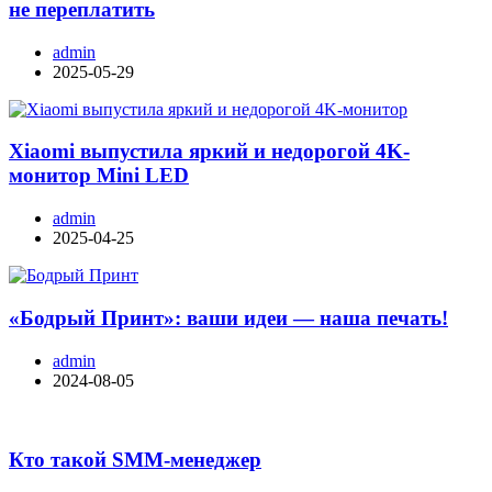
не переплатить
admin
2025-05-29
Xiaomi выпустила яркий и недорогой 4K-
монитор Mini LED
admin
2025-04-25
«Бодрый Принт»: ваши идеи — наша печать!
admin
2024-08-05
Кто такой SMM-менеджер