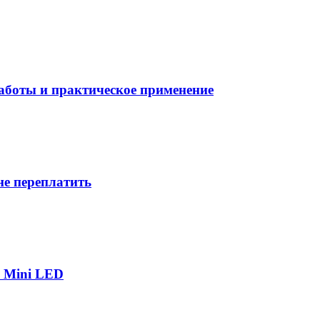
боты и практическое применение
не переплатить
р Mini LED