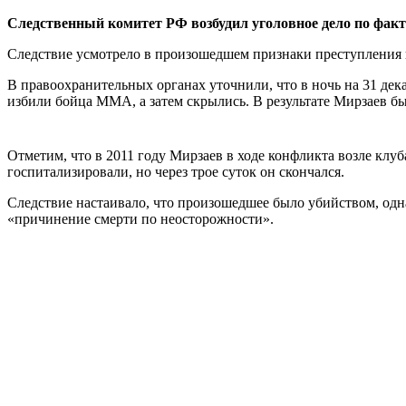
Следственный комитет РФ возбудил уголовное дело по факт
Следствие усмотрело в произошедшем признаки преступления
В правоохранительных органах уточнили, что в ночь на 31 де
избили бойца MMA, а затем скрылись. В результате Мирзаев бы
Отметим, что в 2011 году Мирзаев в ходе конфликта возле клуб
госпитализировали, но через трое суток он скончался.
Следствие настаивало, что произошедшее было убийством, одн
«причинение смерти по неосторожности».