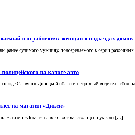
еваемый в ограблениях женщин в подъездах домов
вы ранее судимого мужчину, подозреваемого в серии разбойных
 полицейского на капоте авто
В городе Славянск Донецкой области нетрезвый водитель сбил п
алет на магазин «Дикси»
на магазин «Дикси» на юго-востоке столицы и украли […]