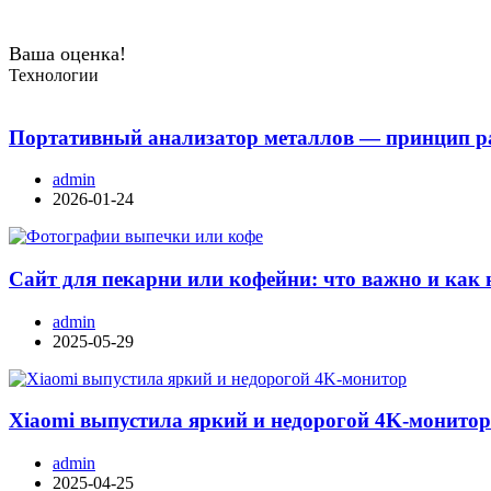
Ваша оценка!
Технологии
Портативный анализатор металлов — принцип ра
admin
2026-01-24
Сайт для пекарни или кофейни: что важно и как 
admin
2025-05-29
Xiaomi выпустила яркий и недорогой 4K-монито
admin
2025-04-25