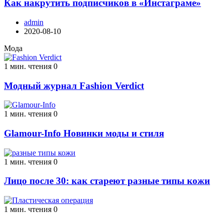
Как накрутить подписчиков в «Инстаграме»
admin
2020-08-10
Мода
1 мин. чтения
0
Модный журнал Fashion Verdict
1 мин. чтения
0
Glamour-Info Новинки моды и стиля
1 мин. чтения
0
Лицо после 30: как стареют разные типы кожи
1 мин. чтения
0